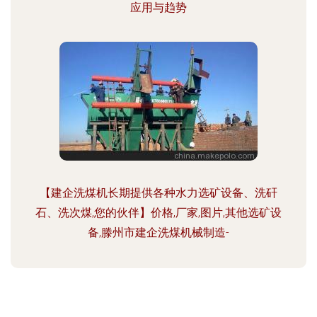
应用与趋势
【建企洗煤机长期提供各种水力选矿设备、洗矸
石、洗次煤,您的伙伴】价格,厂家,图片,其他选矿设
备,滕州市建企洗煤机械制造-