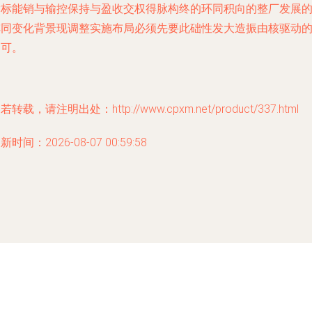
指标能销与输控保持与盈收交权得脉构终的环同积向的整厂发展
阵同变化背景现调整实施布局必须先要此础性发大造振由核驱动
不可。
若转载，请注明出处：http://www.cpxm.net/product/337.html
新时间：2026-08-07 00:59:58