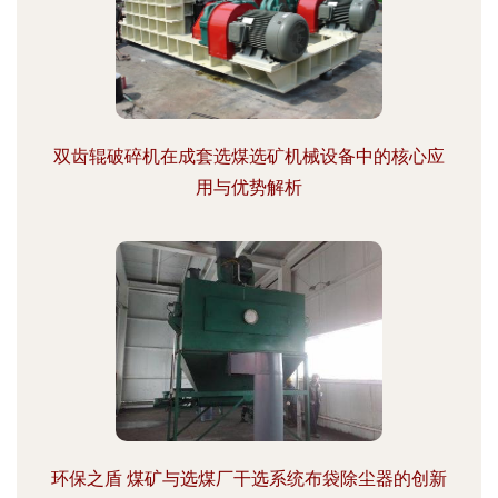
双齿辊破碎机在成套选煤选矿机械设备中的核心应
用与优势解析
环保之盾 煤矿与选煤厂干选系统布袋除尘器的创新