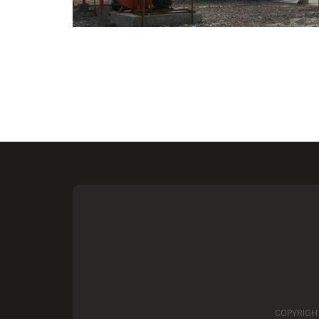
COPYRIGH