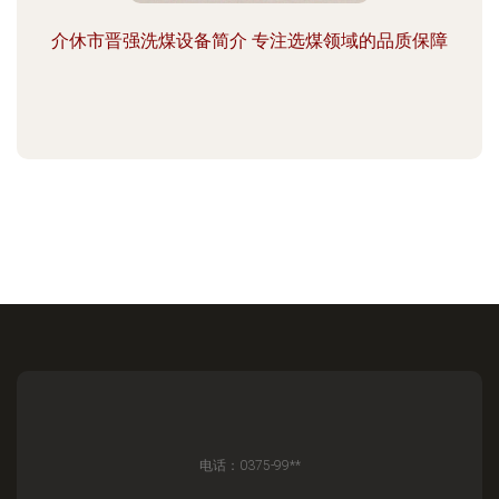
介休市晋强洗煤设备简介 专注选煤领域的品质保障
电话：0375-99**