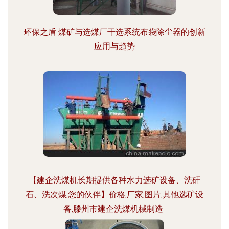
环保之盾 煤矿与选煤厂干选系统布袋除尘器的创新
应用与趋势
【建企洗煤机长期提供各种水力选矿设备、洗矸
石、洗次煤,您的伙伴】价格,厂家,图片,其他选矿设
备,滕州市建企洗煤机械制造-