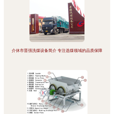
介休市晋强洗煤设备简介 专注选煤领域的品质保障