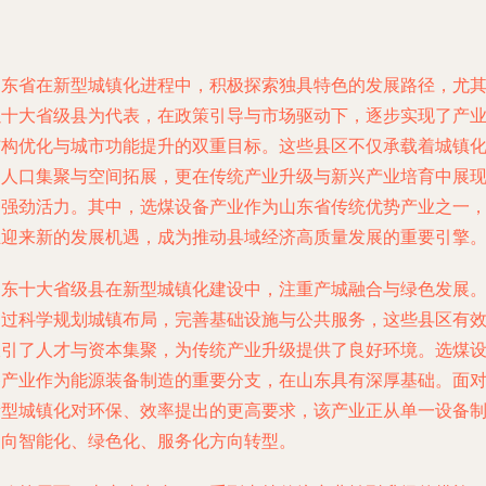
山东省在新型城镇化进程中，积极探索独具特色的发展路径，尤
以十大省级县为代表，在政策引导与市场驱动下，逐步实现了产
结构优化与城市功能提升的双重目标。这些县区不仅承载着城镇
的人口集聚与空间拓展，更在传统产业升级与新兴产业培育中展
出强劲活力。其中，选煤设备产业作为山东省传统优势产业之一
正迎来新的发展机遇，成为推动县域经济高质量发展的重要引擎
山东十大省级县在新型城镇化建设中，注重产城融合与绿色发展
通过科学规划城镇布局，完善基础设施与公共服务，这些县区有
吸引了人才与资本集聚，为传统产业升级提供了良好环境。选煤
备产业作为能源装备制造的重要分支，在山东具有深厚基础。面
新型城镇化对环保、效率提出的更高要求，该产业正从单一设备
造向智能化、绿色化、服务化方向转型。