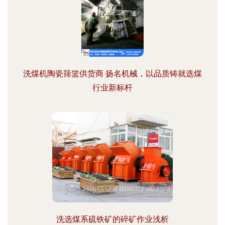
洗煤机陶瓷筛篮供货商 扬名机械，以品质铸就选煤
行业新标杆
洗选煤系硫铁矿的碎矿作业浅析