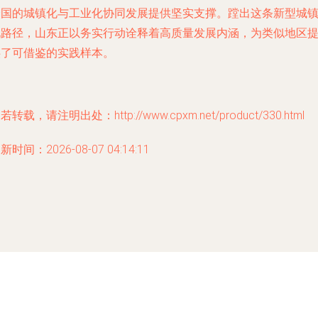
全国的城镇化与工业化协同发展提供坚实支撑。蹚出这条新型城
化路径，山东正以务实行动诠释着高质量发展内涵，为类似地区
供了可借鉴的实践样本。
若转载，请注明出处：http://www.cpxm.net/product/330.html
新时间：2026-08-07 04:14:11