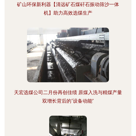
矿山环保新利器【清远矿石煤矸石振动筛沙一体
机】助力高效选煤生产
天宏选煤公司二月份再创佳绩 原煤入洗与精煤产量
双增长背后的“设备动能”