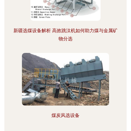
新疆选煤设备解析 高效跳汰机如何助力煤与金属矿
物分选
煤炭风选设备