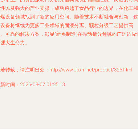
整性以及强大的产业支撑，成功跨越了食品行业的边界，在化工
选煤设备领域找到了新的应用空间。随着技术不断融合与创新，
类设备将继续为更多工业领域的固液分离、颗粒分级工艺提供高
效、可靠的解决方案，彰显“新乡制造”在振动筛分领域的广泛适应
与强大生命力。
若转载，请注明出处：http://www.cpxm.net/product/326.html
新时间：2026-08-07 01:25:13