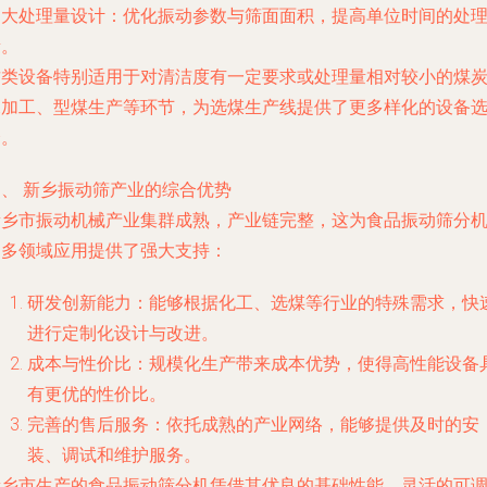
. 大处理量设计：优化振动参数与筛面面积，提高单位时间的处
量。
这类设备特别适用于对清洁度有一定要求或处理量相对较小的煤
深加工、型煤生产等环节，为选煤生产线提供了更多样化的设备
择。
四、 新乡振动筛产业的综合优势
新乡市振动机械产业集群成熟，产业链完整，这为食品振动筛分
的多领域应用提供了强大支持：
研发创新能力：能够根据化工、选煤等行业的特殊需求，快
进行定制化设计与改进。
成本与性价比：规模化生产带来成本优势，使得高性能设备
有更优的性价比。
完善的售后服务：依托成熟的产业网络，能够提供及时的安
装、调试和维护服务。
新乡市生产的食品振动筛分机凭借其优良的基础性能、灵活的可