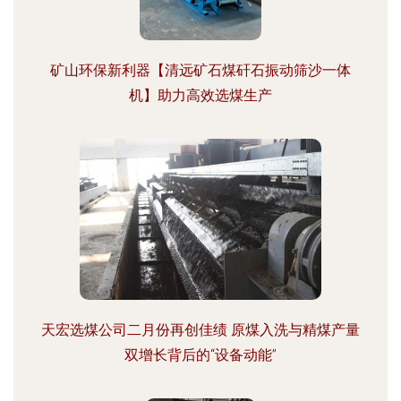
矿山环保新利器【清远矿石煤矸石振动筛沙一体
机】助力高效选煤生产
天宏选煤公司二月份再创佳绩 原煤入洗与精煤产量
双增长背后的“设备动能”