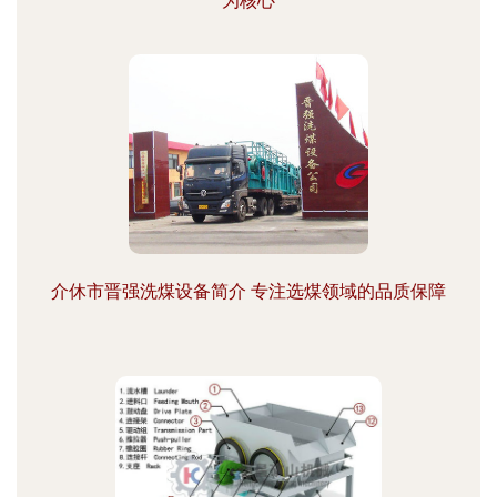
为核心
介休市晋强洗煤设备简介 专注选煤领域的品质保障