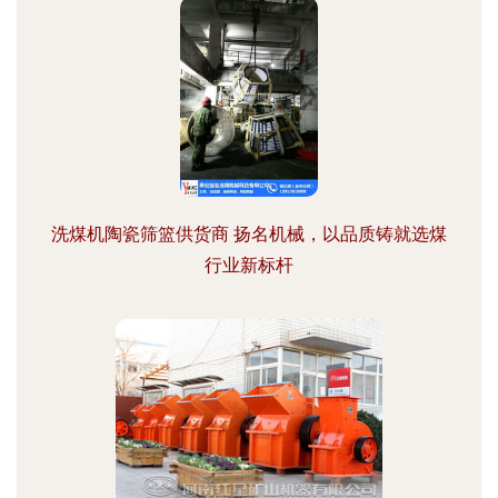
洗煤机陶瓷筛篮供货商 扬名机械，以品质铸就选煤
行业新标杆