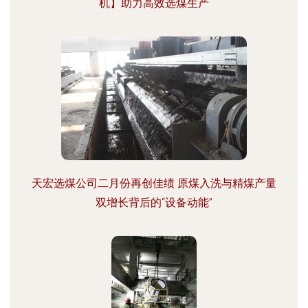
机】助力高效选煤生产
天宏选煤公司二月份再创佳绩 原煤入洗与精煤产量
双增长背后的“设备动能”