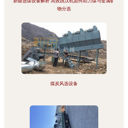
新疆选煤设备解析 高效跳汰机如何助力煤与金属矿
物分选
煤炭风选设备