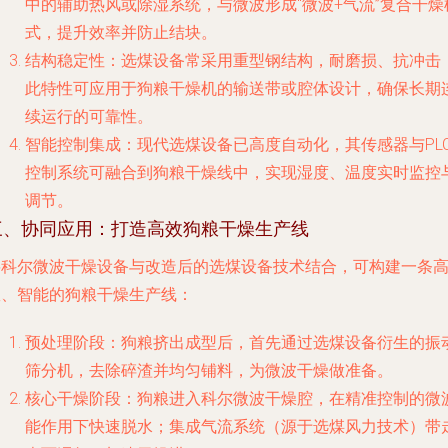
中的辅助热风或除湿系统，与微波形成“微波+气流”复合干燥
式，提升效率并防止结块。
结构稳定性
：选煤设备常采用重型钢结构，耐磨损、抗冲击
此特性可应用于狗粮干燥机的输送带或腔体设计，确保长期
续运行的可靠性。
智能控制集成
：现代选煤设备已高度自动化，其传感器与PL
控制系统可融合到狗粮干燥线中，实现湿度、温度实时监控
调节。
三、协同应用：打造高效狗粮干燥生产线
将科尔微波干燥设备与改造后的选煤设备技术结合，可构建一条
效、智能的狗粮干燥生产线：
预处理阶段
：狗粮挤出成型后，首先通过选煤设备衍生的振
筛分机，去除碎渣并均匀铺料，为微波干燥做准备。
核心干燥阶段
：狗粮进入科尔微波干燥腔，在精准控制的微
能作用下快速脱水；集成气流系统（源于选煤风力技术）带