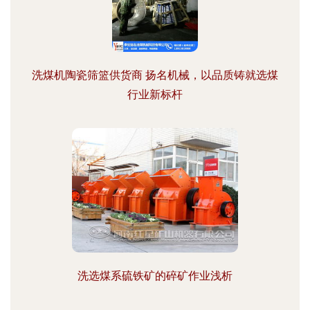
洗煤机陶瓷筛篮供货商 扬名机械，以品质铸就选煤
行业新标杆
洗选煤系硫铁矿的碎矿作业浅析