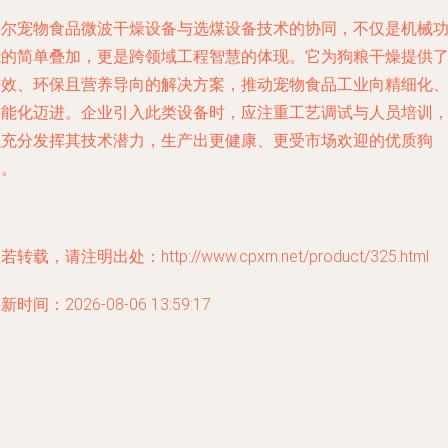
科尔宠物食品微波干燥设备与选煤设备技术的协同，不仅是机械
能的简单叠加，更是跨领域工程智慧的体现。它为狗粮干燥提供
高效、环保且营养导向的解决方案，推动宠物食品工业向精细化
智能化迈进。企业引入此类设备时，应注重工艺调试与人员培训
以充分发挥其技术潜力，生产出更健康、更受市场欢迎的优质狗
粮。
若转载，请注明出处：http://www.cpxm.net/product/325.html
新时间：2026-08-06 13:59:17