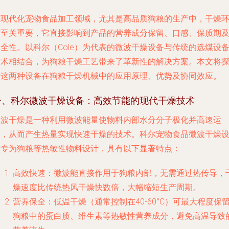
在现代化宠物食品加工领域，尤其是高品质狗粮的生产中，干燥
节至关重要，它直接影响到产品的营养成分保留、口感、保质期
全性。以科尔（Cole）为代表的微波干燥设备与传统的选煤设
技术相结合，为狗粮干燥工艺带来了革新性的解决方案。本文将
讨这两种设备在狗粮干燥机械中的应用原理、优势及协同效应。
一、科尔微波干燥设备：高效节能的现代干燥技术
微波干燥是一种利用微波能量使物料内部水分分子极化并高速运
动，从而产生热量实现快速干燥的技术。科尔宠物食品微波干燥
备专为狗粮等热敏性物料设计，具有以下显著特点：
高效快速
：微波能直接作用于狗粮内部，无需通过热传导，
燥速度比传统热风干燥快数倍，大幅缩短生产周期。
营养保全
：低温干燥（通常控制在40-60°C）可最大程度保
狗粮中的蛋白质、维生素等热敏性营养成分，避免高温导致