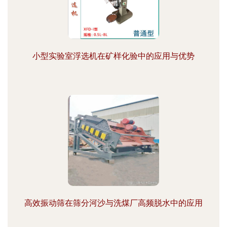
小型实验室浮选机在矿样化验中的应用与优势
高效振动筛在筛分河沙与洗煤厂高频脱水中的应用