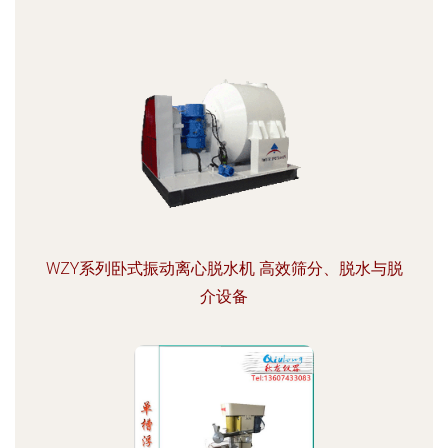
WZY系列卧式振动离心脱水机 高效筛分、脱水与脱
介设备