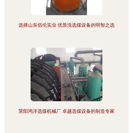
选择山东佰伦实业 优质洗选煤设备的明智之选
荥阳鸿洋选煤机械厂 卓越选煤设备的制造专家