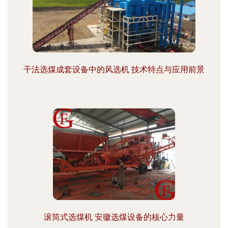
干法选煤成套设备中的风选机 技术特点与应用前景
滚筒式选煤机 安徽选煤设备的核心力量