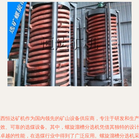
江西恒达矿机作为国内领先的矿山设备供应商，专注于研发和生
高效、可靠的选煤设备。其中，螺旋溜槽分选机凭借其独特的设
和卓越的性能，在选煤行业中得到了广泛应用。螺旋溜槽分选机