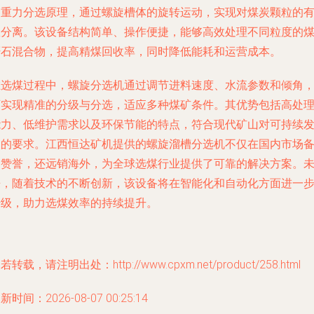
用重力分选原理，通过螺旋槽体的旋转运动，实现对煤炭颗粒的
效分离。该设备结构简单、操作便捷，能够高效处理不同粒度的
矸石混合物，提高精煤回收率，同时降低能耗和运营成本。
在选煤过程中，螺旋分选机通过调节进料速度、水流参数和倾角
可实现精准的分级与分选，适应多种煤矿条件。其优势包括高处
能力、低维护需求以及环保节能的特点，符合现代矿山对可持续
展的要求。江西恒达矿机提供的螺旋溜槽分选机不仅在国内市场
受赞誉，还远销海外，为全球选煤行业提供了可靠的解决方案。
来，随着技术的不断创新，该设备将在智能化和自动化方面进一
升级，助力选煤效率的持续提升。
若转载，请注明出处：http://www.cpxm.net/product/258.html
新时间：2026-08-07 00:25:14