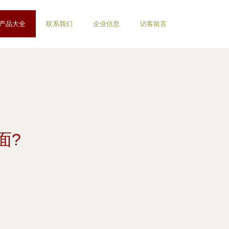
产品大全
联系我们
企业信息
访客留言
面?