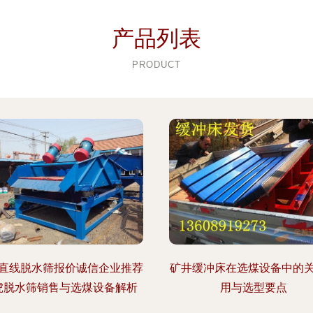
产品列表
PRODUCT
直线脱水筛报价诚信企业推荐
矿井缓冲床在选煤设备中的
虎脱水筛销售与选煤设备解析
用与选型要点