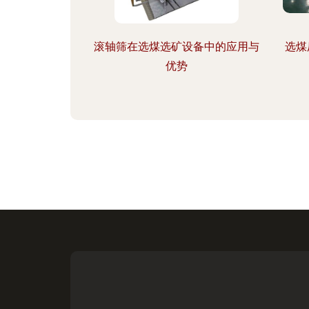
滚轴筛在选煤选矿设备中的应用与
选煤
优势