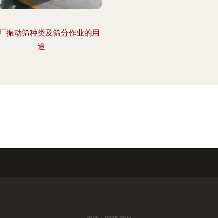
厂振动筛种类及筛分作业的用
途