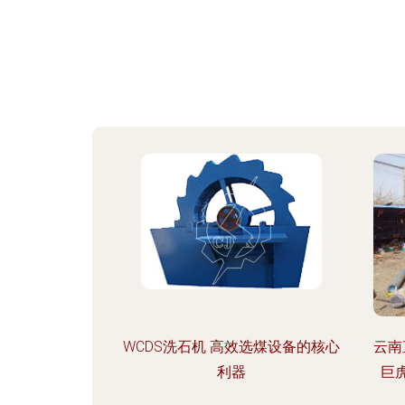
WCDS洗石机 高效选煤设备的核心
云南
利器
巨