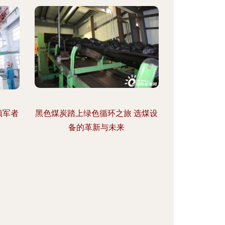
领军者
黑色煤炭踏上绿色循环之旅 选煤设
备的革新与未来