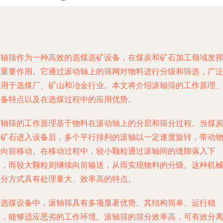
滚轴筛作为一种高效的选煤选矿设备，在煤炭和矿石加工领域发
着重要作用。它通过滚动轴上的筛网对物料进行分级和筛选，广
应用于选煤厂、矿山和冶金行业。本文将介绍滚轴筛的工作原理
设备特点以及在选煤过程中的应用优势。
滚轴筛的工作原理基于物料在滚动轴上的分层和筛分过程。当煤
或矿石进入设备后，多个平行排列的滚轴以一定速度旋转，带动
料向前移动。在移动过程中，较小颗粒通过滚轴间的缝隙落入下
层，而较大颗粒则继续向前输送，从而实现物料的分级。这种机
筛分方式具有处理量大、效率高的特点。
在选煤设备中，滚轴筛具有多项显著优势。其结构简单、运行稳
定，能够适应恶劣的工作环境。滚轴筛的筛分效率高，可有效分