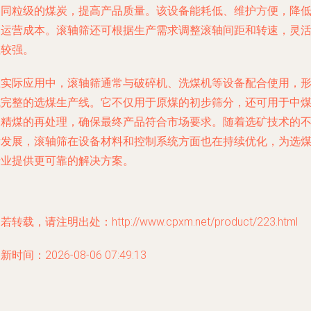
不同粒级的煤炭，提高产品质量。该设备能耗低、维护方便，降
了运营成本。滚轴筛还可根据生产需求调整滚轴间距和转速，灵
性较强。
在实际应用中，滚轴筛通常与破碎机、洗煤机等设备配合使用，
成完整的选煤生产线。它不仅用于原煤的初步筛分，还可用于中
和精煤的再处理，确保最终产品符合市场要求。随着选矿技术的
断发展，滚轴筛在设备材料和控制系统方面也在持续优化，为选
行业提供更可靠的解决方案。
若转载，请注明出处：http://www.cpxm.net/product/223.html
新时间：2026-08-06 07:49:13