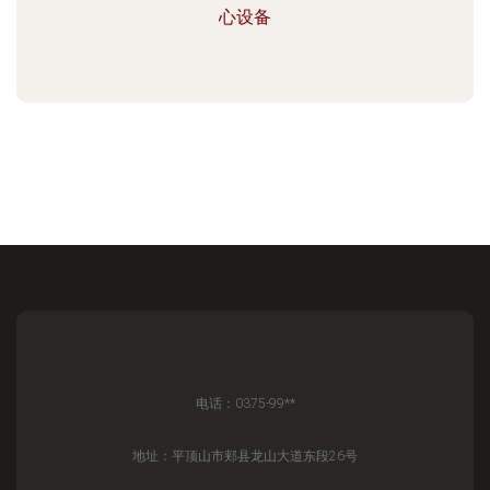
心设备
电话：0375-99**
地址：平顶山市郏县龙山大道东段26号