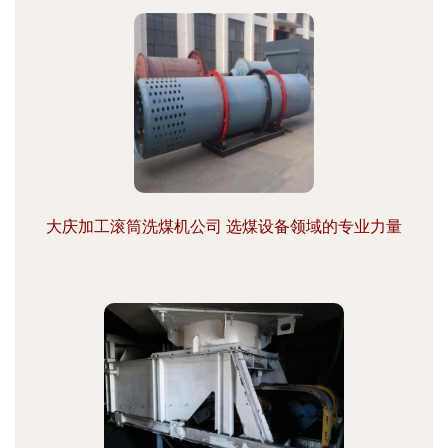
大庆加工滚筒洗煤机公司 选煤设备领域的专业力量