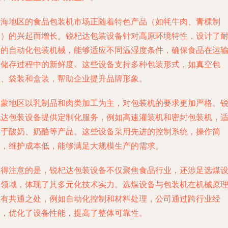
青海地区的食品包装机市场正随着特色产品（如牦牛肉、青稞制
品）的兴起而增长。锐杞达包装设备针对高原环境特性，设计了
用的自动化包装机械，能够适应不同温湿度条件，确保食品在运
和储存过程中的新鲜度。这些设备支持多种包装形式，如真空包
装、袋装和盒装，帮助企业提升品牌形象。
内蒙地区以乳制品和肉类加工为主，对包装机的要求更加严格。
杞达包装设备提供定制化服务，例如高速灌装机和密封包装机，
用于酸奶、奶酪等产品。这些设备采用先进的控制系统，操作简
便，维护成本低，能够满足大规模生产的需求。
值得注意的是，锐杞达包装设备不仅聚焦食品行业，还涉足选煤
备领域，体现了其多元化技术实力。选煤设备与包装机在机械原
上有共通之处，例如自动化控制和材料处理，公司通过跨行业经
验，优化了设备性能，提高了整体可靠性。