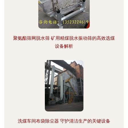
聚氨酯筛网脱水筛 矿用精煤脱水振动筛的高效选煤
设备解析
洗煤车间布袋除尘器 守护清洁生产的关键设备