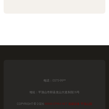
电话：0375-99**
地址：平顶山市郏县龙山大道东段26号
COPYRIGHT © 2026
WWW.CPXM.NET
选煤设备
平顶山国