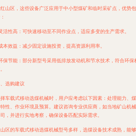
在红山区，这些设备广泛应用于中小型煤矿和临时采矿点，优势
括：
- 灵活性高：可快速移动至不同作业点，适应多变的生产需求。
- 成本效益：减少固定设施投资，提高资源利用率。
- 环保节能：部分新型号采用低排放发动机和节水技术，符合环保
准。
五、选购建议
选择车载式移动选煤机械时，用户应考虑以下因素：处理能力、
炭特性、作业环境及预算。建议咨询专业供应商，如当地矿山机
公司，并进行实地考察，确保设备匹配实际需求。
红山区的车载式移动选煤机械型号多样，选煤设备技术成熟，能