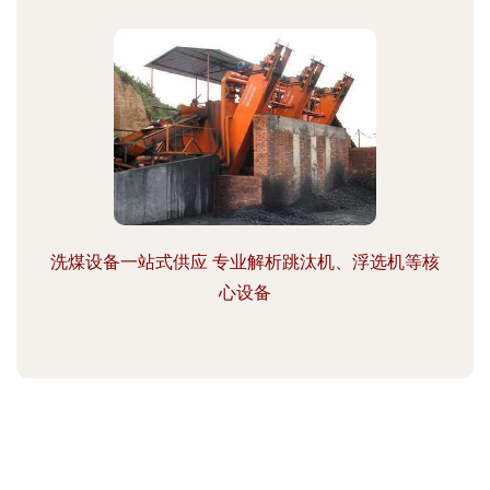
洗煤设备一站式供应 专业解析跳汰机、浮选机等核
心设备