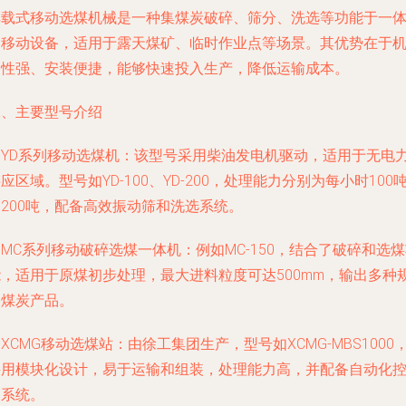
车载式移动选煤机械是一种集煤炭破碎、筛分、洗选等功能于一
的移动设备，适用于露天煤矿、临时作业点等场景。其优势在于
动性强、安装便捷，能够快速投入生产，降低运输成本。
二、主要型号介绍
. YD系列移动选煤机：该型号采用柴油发电机驱动，适用于无电
应区域。型号如YD-100、YD-200，处理能力分别为每小时100
200吨，配备高效振动筛和洗选系统。
. MC系列移动破碎选煤一体机：例如MC-150，结合了破碎和选
能，适用于原煤初步处理，最大进料粒度可达500mm，输出多种
格煤炭产品。
. XCMG移动选煤站：由徐工集团生产，型号如XCMG-MBS1000
采用模块化设计，易于运输和组装，处理能力高，并配备自动化
制系统。