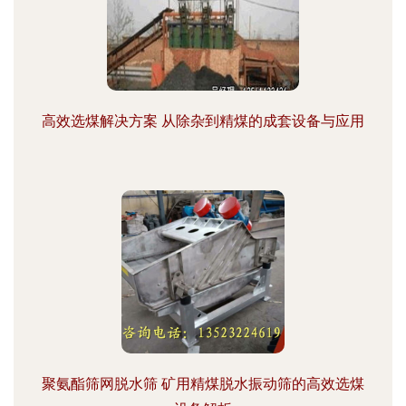
高效选煤解决方案 从除杂到精煤的成套设备与应用
聚氨酯筛网脱水筛 矿用精煤脱水振动筛的高效选煤