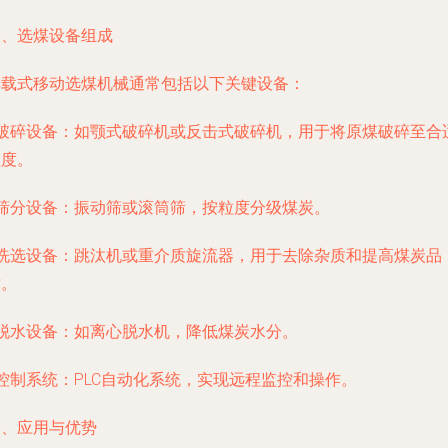
三、选煤设备组成
车载式移动选煤机械通常包括以下关键设备：
- 破碎设备：如颚式破碎机或反击式破碎机，用于将原煤破碎至合
粒度。
 筛分设备：振动筛或滚筒筛，按粒度分级煤炭。
- 洗选设备：跳汰机或重介质旋流器，用于去除杂质和提高煤炭品
质。
 脱水设备：如离心脱水机，降低煤炭水分。
 控制系统：PLC自动化系统，实现远程监控和操作。
四、应用与优势