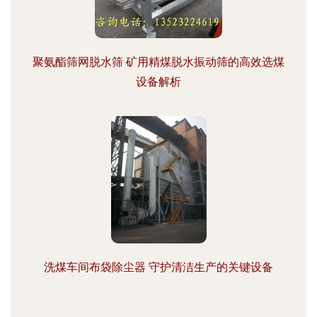
聚氨酯筛网脱水筛 矿用精煤脱水振动筛的高效选煤
设备解析
洗煤车间布袋除尘器 守护清洁生产的关键设备