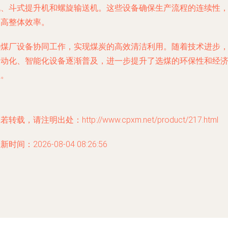
机、斗式提升机和螺旋输送机。这些设备确保生产流程的连续性
提高整体效率。
选煤厂设备协同工作，实现煤炭的高效清洁利用。随着技术进步
自动化、智能化设备逐渐普及，进一步提升了选煤的环保性和经
性。
若转载，请注明出处：http://www.cpxm.net/product/217.html
新时间：2026-08-04 08:26:56