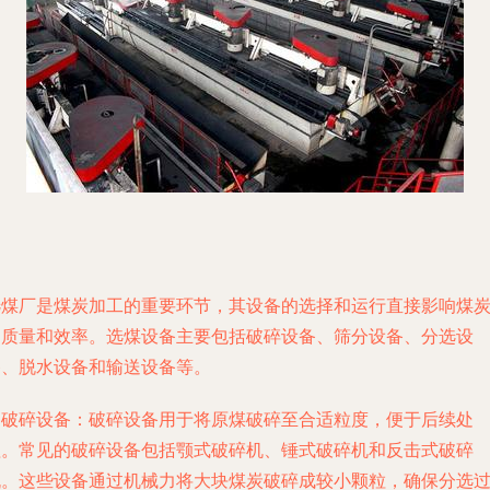
选煤厂是煤炭加工的重要环节，其设备的选择和运行直接影响煤
的质量和效率。选煤设备主要包括破碎设备、筛分设备、分选设
备、脱水设备和输送设备等。
. 破碎设备：破碎设备用于将原煤破碎至合适粒度，便于后续处
理。常见的破碎设备包括颚式破碎机、锤式破碎机和反击式破碎
机。这些设备通过机械力将大块煤炭破碎成较小颗粒，确保分选