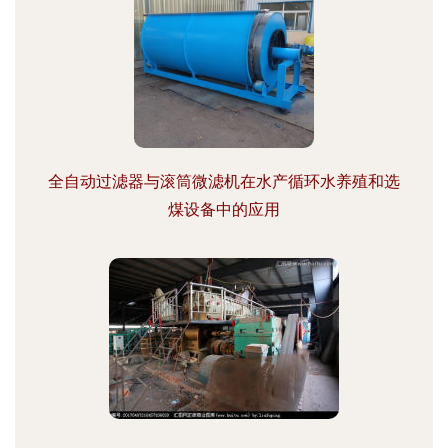
全自动过滤器与滚筒微滤机在水产循环水养殖和选
煤设备中的应用