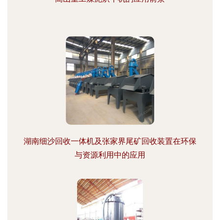
湖南细沙回收一体机及张家界尾矿回收装置在环保
与资源利用中的应用