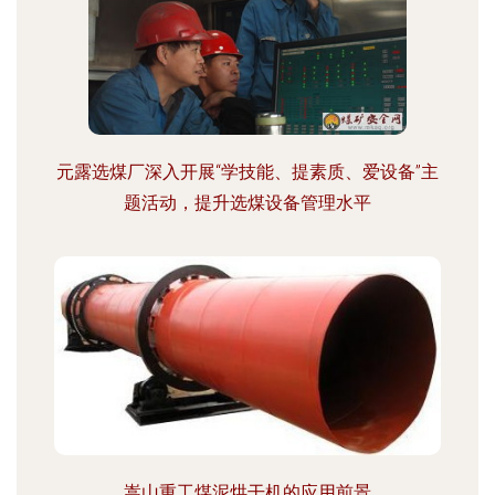
元露选煤厂深入开展“学技能、提素质、爱设备”主
题活动，提升选煤设备管理水平
嵩山重工煤泥烘干机的应用前景