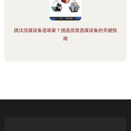
跳汰洗煤设备选谁家？挑选优质选煤设备的关键指
南