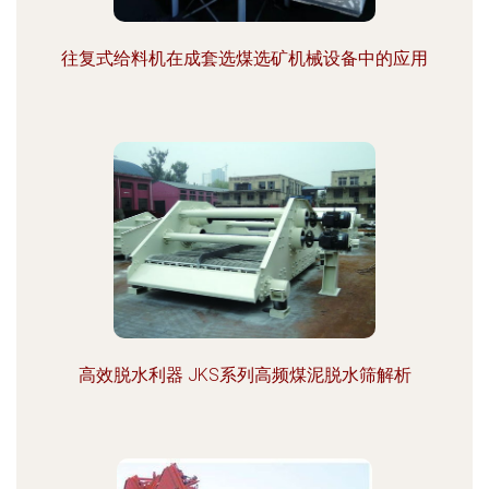
往复式给料机在成套选煤选矿机械设备中的应用
高效脱水利器 JKS系列高频煤泥脱水筛解析