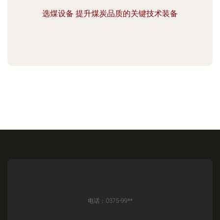
选煤设备 提升煤炭品质的关键技术装备
电话：0375-99**