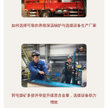
如何选择可靠的养殖保温锅炉与选煤设备生产厂家
郭屯煤矿多措并举提升煤质含金量，选煤设备助力
增效