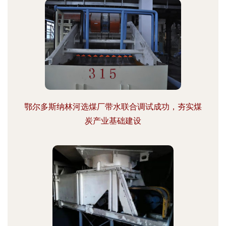
鄂尔多斯纳林河选煤厂带水联合调试成功，夯实煤
炭产业基础建设